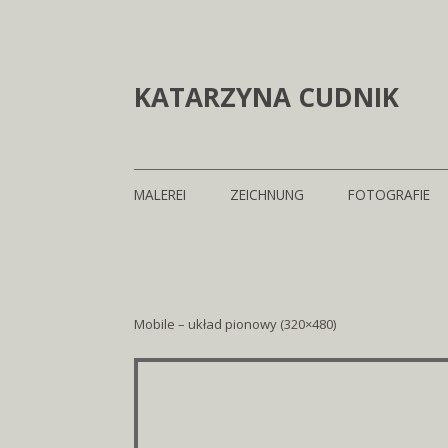
KATARZYNA CUDNIK
MALEREI
ZEICHNUNG
FOTOGRAFIE
GROSSFORMAT
GROSSFORMAT
KLEINFORMAT
KLEINFORMAT
Mobile – układ pionowy (320×480)