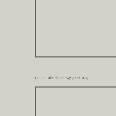
Tablet – układ pionowy (768×1024)