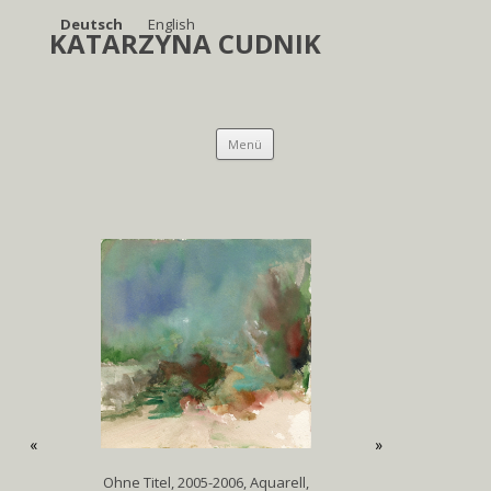
Deutsch
English
KATARZYNA CUDNIK
Springe
Menü
zum
Inhalt
«
»
Ohne Titel, 2005-2006, Aquarell,